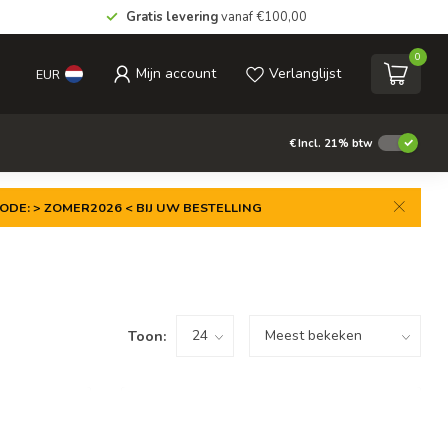
Gratis levering
vanaf €100,00
0
Mijn account
Verlanglijst
EUR
€
Incl. 21% btw
ODE: > ZOMER2026 < BIJ UW BESTELLING
Toon: