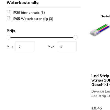
Waterbestendig
IP20 binnenhuis
(3)
IP65 Waterbestendig
(3)
Prijs
Min
Max
Led Stri
Strips 10
Geschikt 
Diverse Le
Led strip 
€0,45