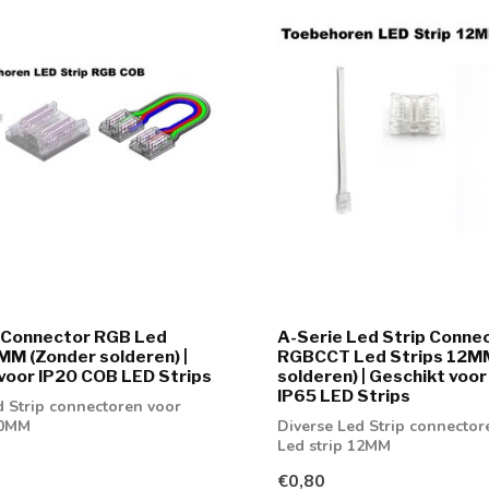
p Connector RGB Led
A-Serie Led Strip Conne
MM (Zonder solderen) |
RGBCCT Led Strips 12M
voor IP20 COB LED Strips
solderen) | Geschikt voor
IP65 LED Strips
d Strip connectoren voor
10MM
Diverse Led Strip connector
Led strip 12MM
€0,80