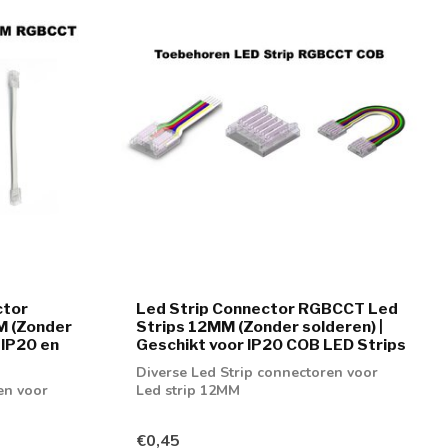
ctor
Led Strip Connector RGBCCT Led
M (Zonder
Strips 12MM (Zonder solderen) |
 IP20 en
Geschikt voor IP20 COB LED Strips
Diverse Led Strip connectoren voor
en voor
Led strip 12MM
€0,45