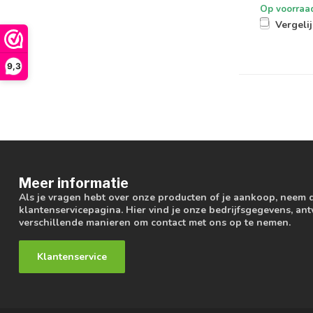
Op voorraa
Vergeli
9,3
Meer informatie
Als je vragen hebt over onze producten of je aankoop, neem 
klantenservicepagina. Hier vind je onze bedrijfsgegevens, a
verschillende manieren om contact met ons op te nemen.
Klantenservice