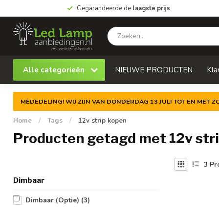
Gegarandeerde de
laagste prijs
Alle categorieën
NIEUWE PRODUCTEN
Kla
MEDEDELING! WIJ ZIJN VAN DONDERDAG 13 JULI TOT EN MET 
Home
/
Tags
/
12v strip kopen
Producten getagd met 12v str
3
Pr
Dimbaar
Dimbaar (Optie)
(3)