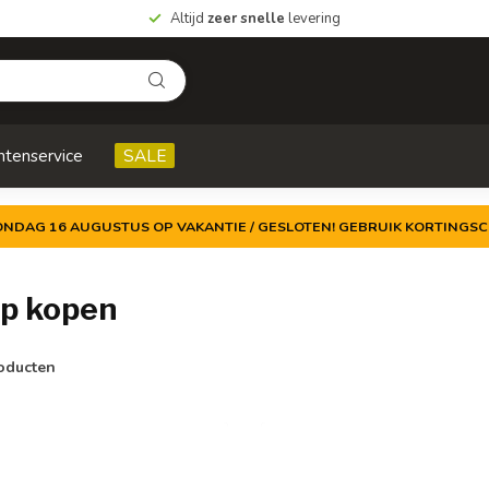
Altijd
zeer snelle
levering
ntenservice
SALE
ZONDAG 16 AUGUSTUS OP VAKANTIE / GESLOTEN! GEBRUIK KORTINGSC
ip kopen
oducten