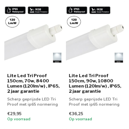
Lite Led Tri Proof
Lite Led Tri Proof
150cm, 70w, 8400
150cm, 90w, 10800
Lumen (120lm/w) , IP65,
Lumen (120lm/w) , IP65,
2 jaar garantie
2 jaar garantie
Scherp geprijsde LED Tri
Scherp geprijsde LED Tri
Proof met ip65 normering
Proof met ip65 normering
€29,95
€36,25
Op voorraad
Op voorraad