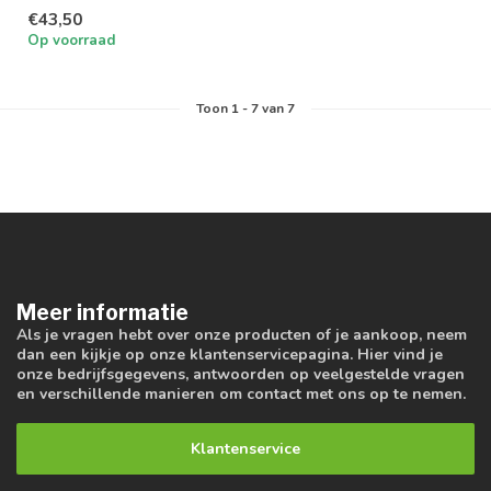
€43,50
Op voorraad
Toon
1
-
7
van 7
Meer informatie
Als je vragen hebt over onze producten of je aankoop, neem
dan een kijkje op onze klantenservicepagina. Hier vind je
onze bedrijfsgegevens, antwoorden op veelgestelde vragen
en verschillende manieren om contact met ons op te nemen.
Klantenservice