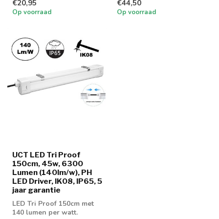
€20,95
€44,50
Op voorraad
Op voorraad
UCT LED Tri Proof
150cm, 45w, 6300
Lumen (140lm/w), PH
LED Driver, IK08, IP65, 5
jaar garantie
LED Tri Proof 150cm met
140 lumen per watt.