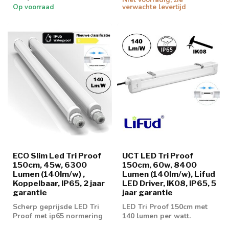
Op voorraad
verwachte levertijd
ECO Slim Led Tri Proof
UCT LED Tri Proof
150cm, 45w, 6300
150cm, 60w, 8400
Lumen (140lm/w) ,
Lumen (140lm/w), Lifud
Koppelbaar, IP65, 2 jaar
LED Driver, IK08, IP65, 5
garantie
jaar garantie
Scherp geprijsde LED Tri
LED Tri Proof 150cm met
Proof met ip65 normering
140 lumen per watt.