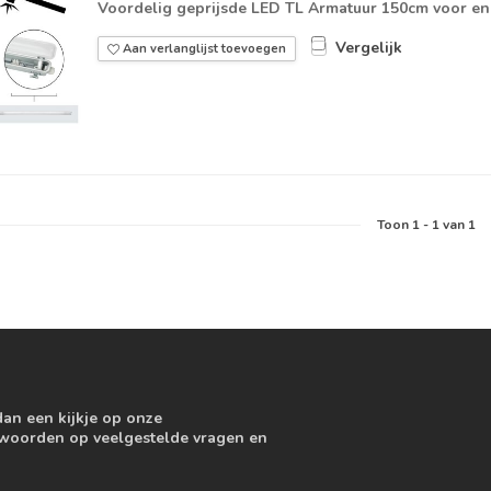
Voordelig geprijsde LED TL Armatuur 150cm voor en
Vergelijk
Aan verlanglijst toevoegen
Toon
1
-
1
van 1
dan een kijkje op onze
ntwoorden op veelgestelde vragen en