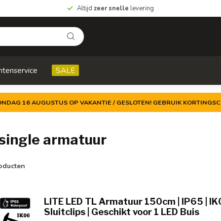
Altijd
zeer snelle
levering
ntenservice
SALE
ZONDAG 16 AUGUSTUS OP VAKANTIE / GESLOTEN! GEBRUIK KORTINGSC
single armatuur
oducten
LITE LED TL Armatuur 150cm | IP65 | IK
Sluitclips | Geschikt voor 1 LED Buis