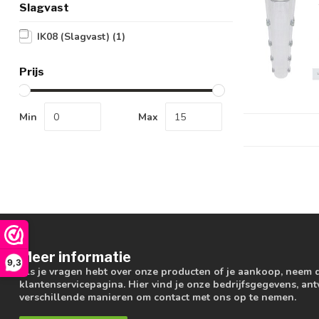
Slagvast
IK08 (Slagvast)
(1)
Prijs
Min
Max
Meer informatie
9,3
Als je vragen hebt over onze producten of je aankoop, neem 
klantenservicepagina. Hier vind je onze bedrijfsgegevens, a
verschillende manieren om contact met ons op te nemen.