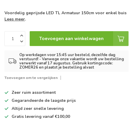
Voordelig geprijsde LED TL Armatuur 150cm voor enkel buis
Lees meer
.
Toevoegen aan winkelwagen
Op werkdagen voor 15:45 uur besteld, dezelfde dag
verstuurd! - Vanwege onze vakantie wordt uw bestelling
verwerkt vanaf 17 augustus. Gebruik kortingscode:
ZOMER26 en plaatst je bestelling alvast
Toevoegen om te vergelijken
Zeer ruim
assortiment
Gegarandeerde de
laagste prijs
Altijd
zeer snelle
levering
Gratis levering
vanaf €100,00