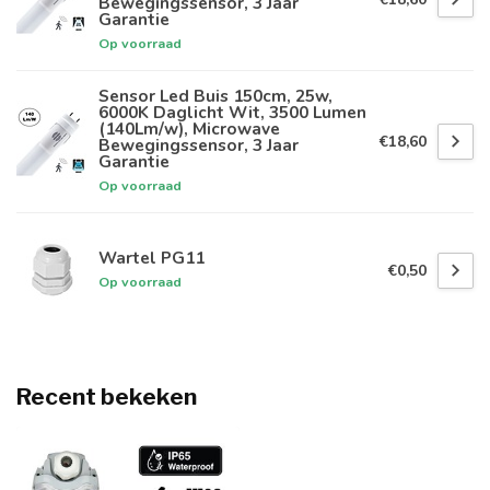
Bewegingssensor, 3 Jaar
Garantie
Op voorraad
Sensor Led Buis 150cm, 25w,
6000K Daglicht Wit, 3500 Lumen
(140Lm/w), Microwave
€18,60
Bewegingssensor, 3 Jaar
Garantie
Op voorraad
Wartel PG11
€0,50
Op voorraad
Recent bekeken