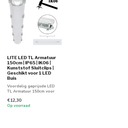
LITE LED TL Armatuur
150cm | IP65 | IK06 |
Kunststof Sluitclips |
Geschikt voor 1 LED
Buis
Voordelig geprijsde LED
TL Armatuur 150cm voor
enkel buis
€12,30
Op voorraad