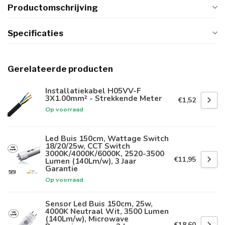
Productomschrijving
Specificaties
Gerelateerde producten
Installatiekabel H05VV-F
3X1.00mm² - Strekkende Meter
€1,52
Op voorraad
Led Buis 150cm, Wattage Switch
18/20/25w, CCT Switch
3000K/4000K/6000K, 2520-3500
€11,95
Lumen (140Lm/w), 3 Jaar
Garantie
Op voorraad
Sensor Led Buis 150cm, 25w,
4000K Neutraal Wit, 3500 Lumen
(140Lm/w), Microwave
€18,60