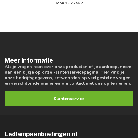
Toon
1
-
2
van 2
Meer informatie
Als je vragen hebt over onze producten of je aankoop, neem
dan een kijkje op onze klantenservicepagina. Hier vind je
onze bedrijfsgegevens, antwoorden op veelgestelde vragen
en verschillende manieren om contact met ons op te nemen.
Klantenservice
Ledlampaanbiedingen.nl