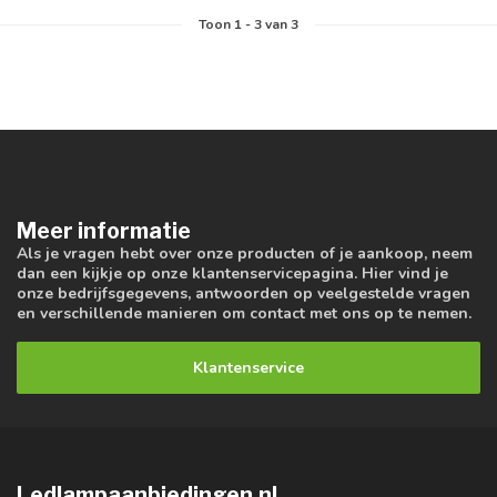
Toon
1
-
3
van 3
Meer informatie
Als je vragen hebt over onze producten of je aankoop, neem
dan een kijkje op onze klantenservicepagina. Hier vind je
onze bedrijfsgegevens, antwoorden op veelgestelde vragen
en verschillende manieren om contact met ons op te nemen.
Klantenservice
Ledlampaanbiedingen.nl