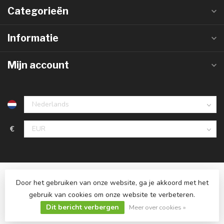
Categorieën
Informatie
Mijn account
€
Door het gebruiken van onze website, ga je akkoord met het
gebruik van cookies om onze website te verbeteren.
Dit bericht verbergen
© Copyright 2026 Ledlampaanbiedingen.nl
Meer over cookies »