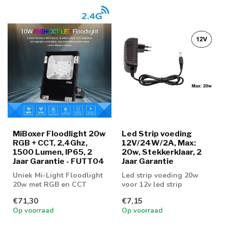
MiBoxer Floodlight 20w
Led Strip voeding
RGB + CCT, 2,4Ghz,
12V/24W/2A, Max:
1500 Lumen, IP65, 2
20w, Stekkerklaar, 2
Jaar Garantie - FUTT04
Jaar Garantie
Uniek Mi-Light Floodlight
Led strip voeding 20w
20w met RGB en CCT
voor 12v led strip
functie
€71,30
€7,15
Op voorraad
Op voorraad