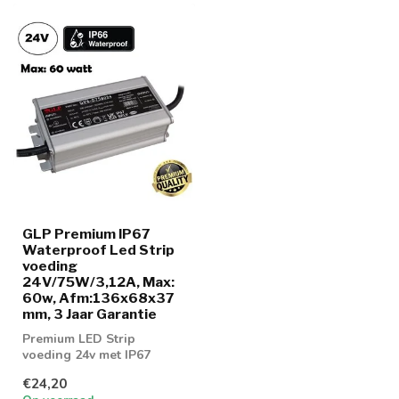
GLP Premium IP67
Waterproof Led Strip
voeding
24V/75W/3,12A, Max:
60w, Afm:136x68x37
mm, 3 Jaar Garantie
Premium LED Strip
voeding 24v met IP67
normering
€24,20