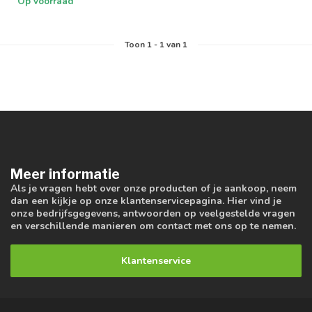
Op voorraad
Toon
1
-
1
van 1
Meer informatie
Als je vragen hebt over onze producten of je aankoop, neem
dan een kijkje op onze klantenservicepagina. Hier vind je
onze bedrijfsgegevens, antwoorden op veelgestelde vragen
en verschillende manieren om contact met ons op te nemen.
Klantenservice