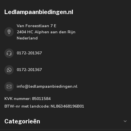
Ledlampaanbiedingen.nl
Van Foreestlaan 7 E
2404 HC Alphen aan den Rijn
Nederland
0172-201367
0172-201367
info@ledlampaanbiedingen.nl
KVK nummer:
85011584
BTW-nr met landcode:
NL863468196B01
Categorieën