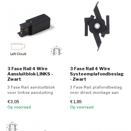
3 Fase Rail 4 Wire
3 Fase Rail 4 Wire
Aansluitblok LINKS -
Systeemplafondbeslag
Zwart
- Zwart
3 Fase Rail aansluitblok
3 Fase Rail plafondbeslag
voor linkse aansluiting
voor direct montage aan
het plafond
€3,05
€1,85
Op voorraad
Op voorraad