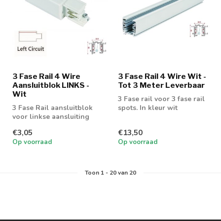
3 Fase Rail 4 Wire
3 Fase Rail 4 Wire Wit -
Aansluitblok LINKS -
Tot 3 Meter Leverbaar
Wit
3 Fase rail voor 3 fase rail
3 Fase Rail aansluitblok
spots. In kleur wit
voor linkse aansluiting
€3,05
€13,50
Op voorraad
Op voorraad
Toon
1
-
20
van 20