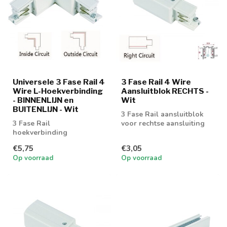
Universele 3 Fase Rail 4
3 Fase Rail 4 Wire
Wire L-Hoekverbinding
Aansluitblok RECHTS -
- BINNENLIJN en
Wit
BUITENLIJN - Wit
3 Fase Rail aansluitblok
3 Fase Rail
voor rechtse aansluiting
hoekverbinding
€5,75
€3,05
Op voorraad
Op voorraad