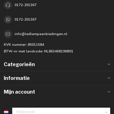
0172-201367
0172-201367
info@ledlampaanbiedingen.nl
KVK nummer:
85011584
BTW-nr met landcode:
NL863468196B01
Categorieën
Informatie
Mijn account