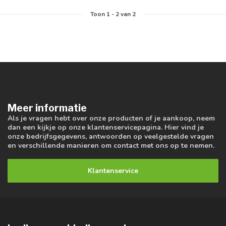
Toon
1
-
2
van 2
Meer informatie
Als je vragen hebt over onze producten of je aankoop, neem
dan een kijkje op onze klantenservicepagina. Hier vind je
onze bedrijfsgegevens, antwoorden op veelgestelde vragen
en verschillende manieren om contact met ons op te nemen.
Klantenservice