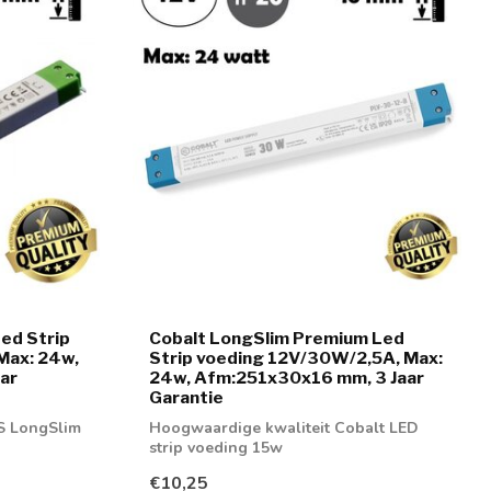
ed Strip
Cobalt LongSlim Premium Led
Max: 24w,
Strip voeding 12V/30W/2,5A, Max:
ar
24w, Afm:251x30x16 mm, 3 Jaar
Garantie
S LongSlim
Hoogwaardige kwaliteit Cobalt LED
strip voeding 15w
€10,25