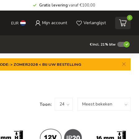
Gratis levering
vanaf €100,00
0
Mijn account
Verlanglijst
EUR
€
Incl. 21% btw
ODE: > ZOMER2026 < BIJ UW BESTELLING
Toon: