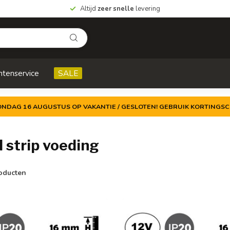
Altijd
zeer snelle
levering
ntenservice
SALE
ZONDAG 16 AUGUSTUS OP VAKANTIE / GESLOTEN! GEBRUIK KORTINGSC
 strip voeding
oducten