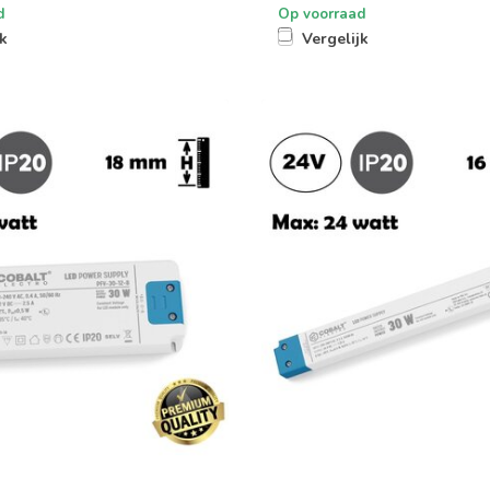
d
Op voorraad
jk
Vergelijk