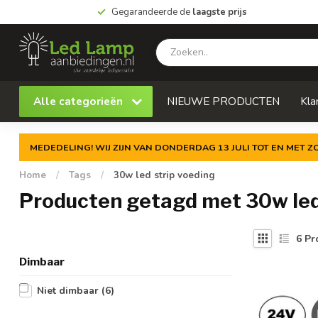
Gegarandeerde de
laagste prijs
Alle categorieën
NIEUWE PRODUCTEN
Kla
MEDEDELING! WIJ ZIJN VAN DONDERDAG 13 JULI TOT EN MET 
Home
/
Tags
/
30w led strip voeding
Producten getagd met 30w led
6
Pr
Dimbaar
Niet dimbaar
(6)