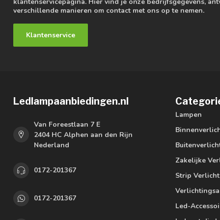
klantenservicepagina. Hier vind je onze bedrijfsgegevens, a
verschillende manieren om contact met ons op te nemen.
Klantenservice
Ledlampaanbiedingen.nl
Categori
Lampen
Van Foreestlaan 7 E
Binnenverlic
2404 HC Alphen aan den Rijn
Nederland
Buitenverlich
Zakelijke Ver
0172-201367
Strip Verlich
Verlichtings
0172-201367
Led-Accessoi