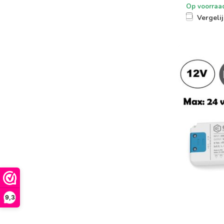
Op voorraa
Vergeli
9,3