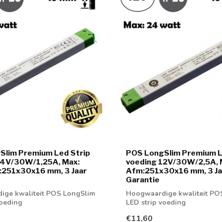
Slim Premium Led Strip
POS LongSlim Premium L
24V/30W/1,25A, Max:
voeding 12V/30W/2,5A, 
:251x30x16 mm, 3 Jaar
Afm:251x30x16 mm, 3 Ja
Garantie
ige kwaliteit POS LongSlim
Hoogwaardige kwaliteit PO
voeding
LED strip voeding
€11,60