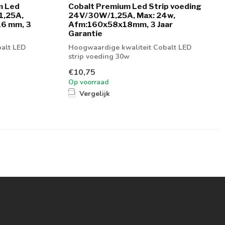
m Led
Cobalt Premium Led Strip voeding
1,25A,
24V/30W/1,25A, Max: 24w,
16 mm, 3
Afm:160x58x18mm, 3 Jaar
Garantie
alt LED
Hoogwaardige kwaliteit Cobalt LED
strip voeding 30w
€10,75
Op voorraad
Vergelijk