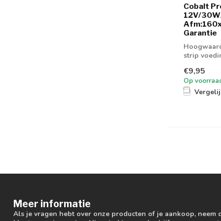
Cobalt Pr
12V/30W/
Afm:160x
Garantie
Hoogwaardi
strip voed
€9,95
Op voorraa
Vergeli
Meer informatie
Als je vragen hebt over onze producten of je aankoop, neem 