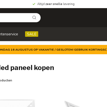
Altijd
zeer snelle
levering
ntenservice
SALE
ZONDAG 16 AUGUSTUS OP VAKANTIE / GESLOTEN! GEBRUIK KORTINGSC
led paneel kopen
oducten