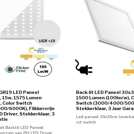
UGR19 LED Paneel
Back-lit LED Paneel 30x
 15w, 1575 Lumen
1500 Lumen (100lm/w), C
, Color Switch
Switch (3000/4000/500
0/6000K), Flikkervrije
Stekkerklaar, 3 Jaar Gara
D Driver, Stekkerklaar, 3
Led paneel 30x30cm leverba
ntie
cct switch
eit Backlit LED Paneel
orzien van PH LED Driver