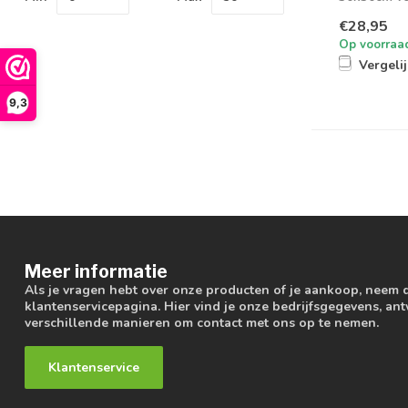
en UGR19 Di
€28,95
Op voorraa
Vergeli
9,3
Meer informatie
Als je vragen hebt over onze producten of je aankoop, neem 
klantenservicepagina. Hier vind je onze bedrijfsgegevens, a
verschillende manieren om contact met ons op te nemen.
Klantenservice