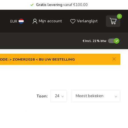
Gratis levering
vanaf €100,00
0
Mijn account
Verlanglijst
EUR
€
Incl. 21% btw
ODE: > ZOMER2026 < BIJ UW BESTELLING
Toon: