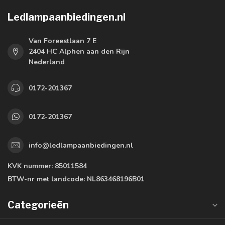
Ledlampaanbiedingen.nl
Van Foreestlaan 7 E
2404 HC Alphen aan den Rijn
Nederland
0172-201367
0172-201367
info@ledlampaanbiedingen.nl
KVK nummer:
85011584
BTW-nr met landcode:
NL863468196B01
Categorieën