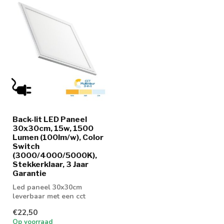
Back-lit LED Paneel
30x30cm, 15w, 1500
Lumen (100lm/w), Color
Switch
(3000/4000/5000K),
Stekkerklaar, 3 Jaar
Garantie
Led paneel 30x30cm
leverbaar met een cct
switch
€22,50
Op voorraad