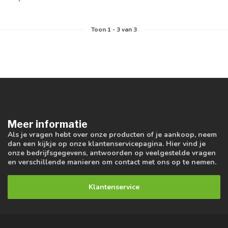
Toon
1
-
3
van 3
Meer informatie
Als je vragen hebt over onze producten of je aankoop, neem
dan een kijkje op onze klantenservicepagina. Hier vind je
onze bedrijfsgegevens, antwoorden op veelgestelde vragen
en verschillende manieren om contact met ons op te nemen.
Klantenservice