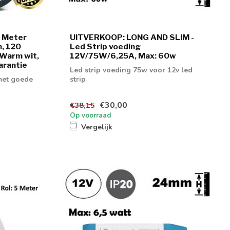
5 Meter
UITVERKOOP: LONG AND SLIM -
, 120
Led Strip voeding
Warm wit,
12V/75W/6,25A, Max: 60w
arantie
Led strip voeding 75w voor 12v led
met goede
strip
€30,00
€38,15
Op voorraad
Vergelijk