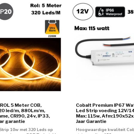
 ROL 5 Meter COB,
Cobalt Premium IP67 Wa
20 led/m, 880Lm/m,
Led Strip voeding 12V/
me, CRI90, 24v, IP33,
Max: 115w, Afm:190x52x
ar garantie
Jaar Garantie
Strip 10w met 320 Leds op
Hoogwaardige kwaliteit Cob