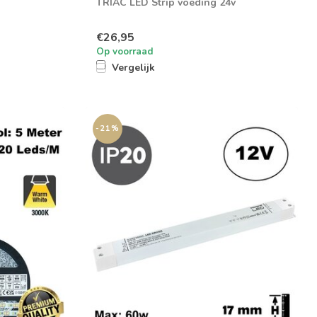
TRIAC LED Strip voeding 24v
€26,95
Op voorraad
Vergelijk
-21%