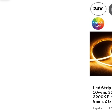
Led Strip
10w/m, 3
2200K Fla
8mm, 2 Ja
Egale LED 