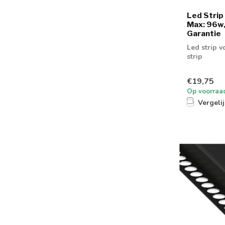
Led Stri
Max: 96w,
Garantie
Led strip 
strip
€19,75
Op voorraa
Vergeli