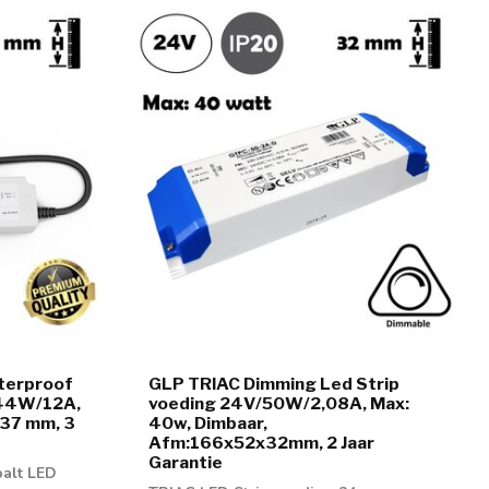
terproof
GLP TRIAC Dimming Led Strip
144W/12A,
voeding 24V/50W/2,08A, Max:
37 mm, 3
40w, Dimbaar,
Afm:166x52x32mm, 2 Jaar
Garantie
alt LED