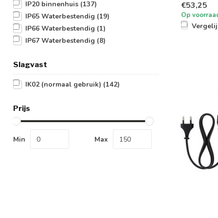
IP20 binnenhuis
(137)
€53,25
Op voorraa
IP65 Waterbestendig
(19)
Vergeli
IP66 Waterbestendig
(1)
IP67 Waterbestendig
(8)
Slagvast
IK02 (normaal gebruik)
(142)
Prijs
Min
Max