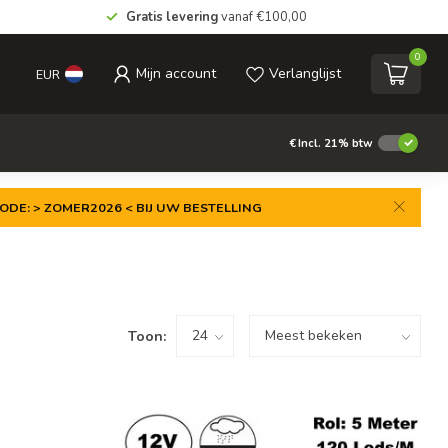
Gratis levering
vanaf €100,00
0
Mijn account
Verlanglijst
EUR
€
Incl. 21% btw
ODE: > ZOMER2026 < BIJ UW BESTELLING
Toon: