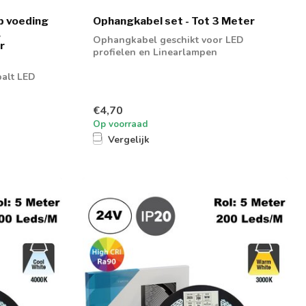
p voeding
Ophangkabel set - Tot 3 Meter
,
Ophangkabel geschikt voor LED
r
profielen en Linearlampen
alt LED
€4,70
Op voorraad
Vergelijk