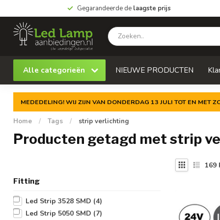
Gegarandeerde de
laagste prijs
Alle categorieën
NIEUWE PRODUCTEN
Kla
MEDEDELING! WIJ ZIJN VAN DONDERDAG 13 JULI TOT EN MET 
Home
/
Tags
/
strip verlichting
Producten getagd met strip ve
169
Fitting
Led Strip 3528 SMD
(4)
Led Strip 5050 SMD
(7)