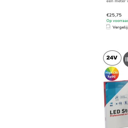
een meter 
Leverba...
€25,75
Op voorraa
Vergeli