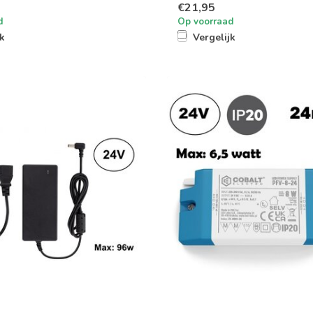
€21,95
d
Op voorraad
jk
Vergelijk