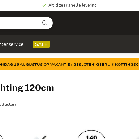
Altijd
zeer snelle
levering
ntenservice
SALE
ZONDAG 16 AUGUSTUS OP VAKANTIE / GESLOTEN! GEBRUIK KORTINGSC
chting 120cm
oducten