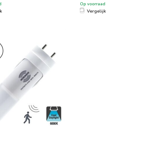
d
Op voorraad
jk
Vergelijk