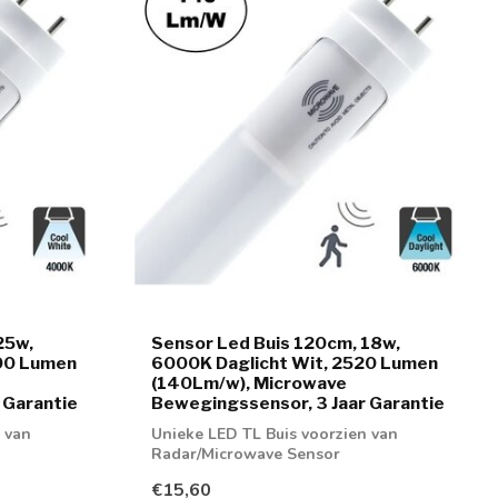
25w,
Sensor Led Buis 120cm, 18w,
00 Lumen
6000K Daglicht Wit, 2520 Lumen
(140Lm/w), Microwave
 Garantie
Bewegingssensor, 3 Jaar Garantie
 van
Unieke LED TL Buis voorzien van
Radar/Microwave Sensor
€15,60