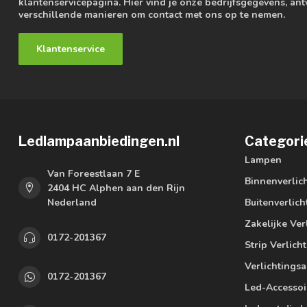
klantenservicepagina. Hier vind je onze bedrijfsgegevens, a
verschillende manieren om contact met ons op te nemen.
Klantenservice
Ledlampaanbiedingen.nl
Categori
Lampen
Van Foreestlaan 7 E
Binnenverlic
2404 HC Alphen aan den Rijn
Nederland
Buitenverlich
Zakelijke Ver
0172-201367
Strip Verlich
Verlichtings
0172-201367
Led-Accessoi