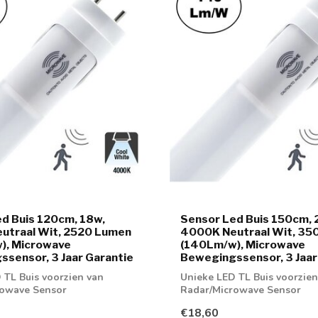
d Buis 120cm, 18w,
Sensor Led Buis 150cm, 
utraal Wit, 2520 Lumen
4000K Neutraal Wit, 35
), Microwave
(140Lm/w), Microwave
sensor, 3 Jaar Garantie
Bewegingssensor, 3 Jaar
 TL Buis voorzien van
Unieke LED TL Buis voorzien
rowave Sensor
Radar/Microwave Sensor
€18,60