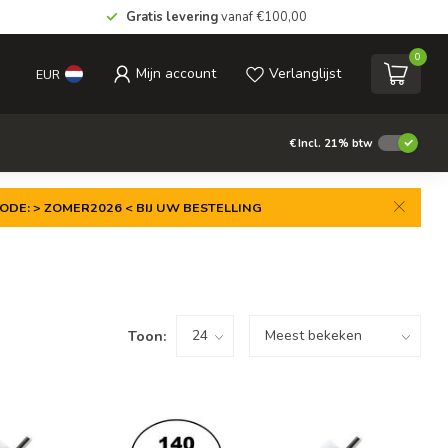
Gratis levering
vanaf €100,00
0
Mijn account
Verlanglijst
EUR
€
Incl. 21% btw
ODE: > ZOMER2026 < BIJ UW BESTELLING
Toon: