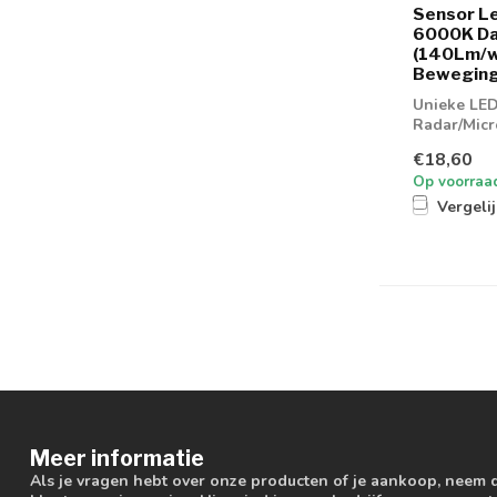
Sensor Le
6000K Da
(140Lm/w
Bewegings
Unieke LED
Radar/Mic
€18,60
Op voorraa
Vergeli
Meer informatie
Als je vragen hebt over onze producten of je aankoop, neem 