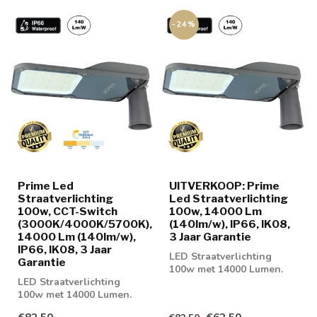
-24%
Prime Led
UITVERKOOP: Prime
Straatverlichting
Led Straatverlichting
100w, CCT-Switch
100w, 14000 Lm
(3000K/4000K/5700K),
(140lm/w), IP66, IK08,
14000 Lm (140lm/w),
3 Jaar Garantie
IP66, IK08, 3 Jaar
LED Straatverlichting
Garantie
100w met 14000 Lumen.
LED Straatverlichting
Geschikt voor
100w met 14000 Lumen.
parkeerplaatsen of gev...
Geschikt voor