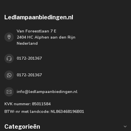
Ledlampaanbiedingen.nl
Van Foreestlaan 7 E
2404 HC Alphen aan den Rijn
Nederland
0172-201367
0172-201367
info@ledlampaanbiedingen.nl
KVK nummer:
85011584
BTW-nr met landcode:
NL863468196B01
Categorieën