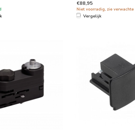
€88,95
d
Niet voorradig, zie verwachte 
jk
Vergelijk