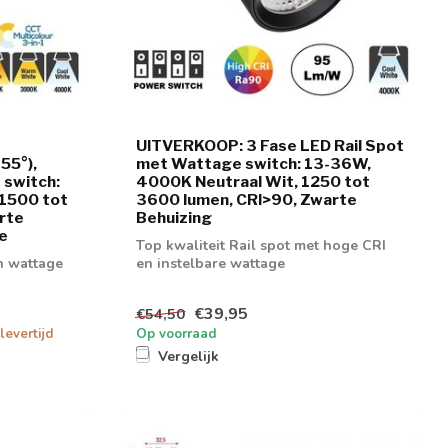
UITVERKOOP: 3 Fase LED Rail Spot
55°),
met Wattage switch: 13-36W,
 switch:
4000K Neutraal Wit, 1250 tot
 1500 tot
3600 lumen, CRI>90, Zwarte
rte
Behuizing
ie
Top kwaliteit Rail spot met hoge CRI
in wattage
en instelbare wattage
€39,95
€54,50
levertijd
Op voorraad
Vergelijk