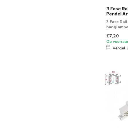
3 Fase Ra
Pendel A
3 Fase Rai
hanglamp
€7,20
Op voorraa
Vergeli