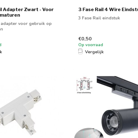
il Adapter Zwart - Voor
3 Fase Rail 4 Wire Eindst
rmaturen
3 Fase Rail eindstuk
l adapter voor gebruik op
en
€0,50
d
Op voorraad
jk
Vergelijk