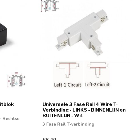
itblok
Universele 3 Fase Rail 4 Wire T-
Verbinding - LINKS - BINNENLIJN en
BUITENLIJN - Wit
r Rechtse
3 Fase Rail T-verbinding
€8,40