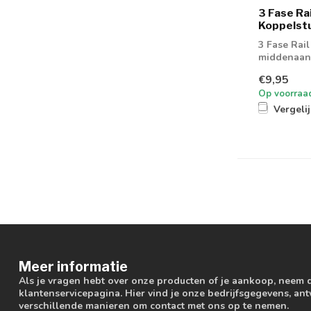
3 Fase Ra
Koppelstu
3 Fase Rail
middenaans
€9,95
Op voorraa
Vergeli
Meer informatie
Als je vragen hebt over onze producten of je aankoop, neem 
klantenservicepagina. Hier vind je onze bedrijfsgegevens, a
verschillende manieren om contact met ons op te nemen.