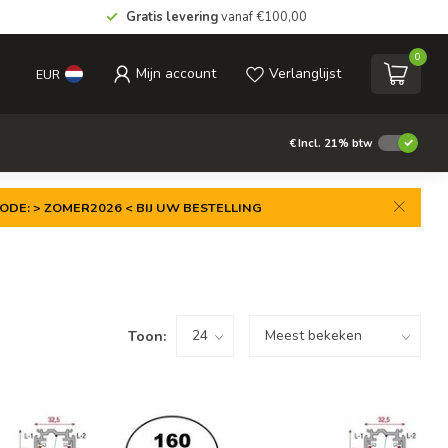
Gratis levering
vanaf €100,00
0
Mijn account
Verlanglijst
EUR
€
Incl. 21% btw
ODE: > ZOMER2026 < BIJ UW BESTELLING
Toon: