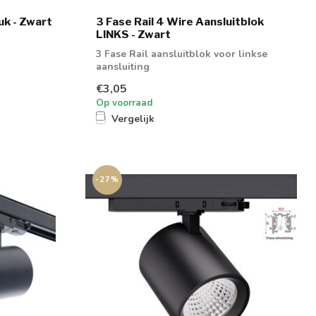
uk - Zwart
3 Fase Rail 4 Wire Aansluitblok
LINKS - Zwart
3 Fase Rail aansluitblok voor linkse
aansluiting
€3,05
Op voorraad
Vergelijk
-27%