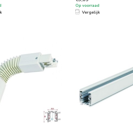
d
Op voorraad
jk
Vergelijk