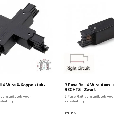
il 4 Wire X-Koppelstuk -
3 Fase Rail 4 Wire Aanslu
RECHTS - Zwart
 aansluitblok voor
3 Fase Rail aansluitblok voo
luiting
aansluiting
€3,05