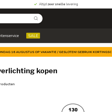
Altijd
zeer snelle
levering
ntenservice
SALE
ZONDAG 16 AUGUSTUS OP VAKANTIE / GESLOTEN! GEBRUIK KORTINGSC
erlichting kopen
roducten