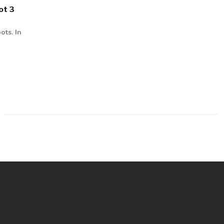
ot 3
ots. In