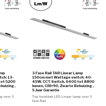
amp
3 Fase Rail TAR Linear Lamp
ch: 13-
150cm met Wattage switch: 40-
tot 5200
45W, CCT-Switch, 6400 tot 8800
huizing ,
lumen, CRI>90, Zwarte Behuizing ,
5 Jaar Garantie
mp voor 3
Top kwaliteit LED Linear lamp voor 3
fase Rail