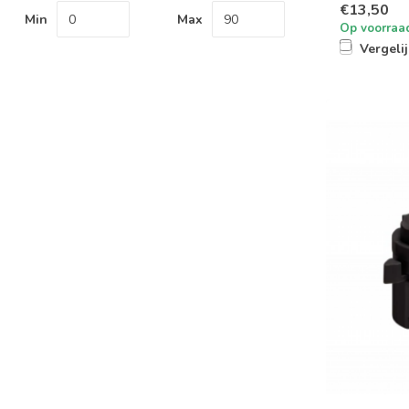
€13,50
Min
Max
Op voorraa
Vergeli