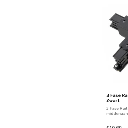
3 Fase Ra
Zwart
3 Fase Rail
middenaans
€10,60