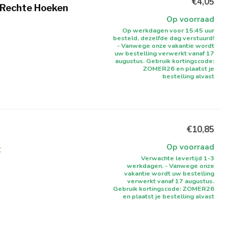
€4,05
 Rechte Hoeken
Op voorraad
Op werkdagen voor 15:45 uur
besteld, dezelfde dag verstuurd!
- Vanwege onze vakantie wordt
uw bestelling verwerkt vanaf 17
augustus. Gebruik kortingscode:
ZOMER26 en plaatst je
bestelling alvast
€10,85
Op voorraad
r
Verwachte levertijd 1-3
werkdagen. - Vanwege onze
vakantie wordt uw bestelling
verwerkt vanaf 17 augustus.
Gebruik kortingscode: ZOMER26
en plaatst je bestelling alvast