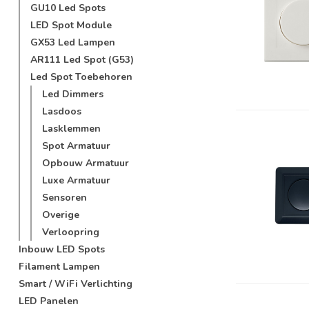
GU10 Led Spots
LED Spot Module
GX53 Led Lampen
AR111 Led Spot (G53)
Led Spot Toebehoren
Led Dimmers
Lasdoos
Lasklemmen
Spot Armatuur
Opbouw Armatuur
Luxe Armatuur
Sensoren
Overige
Verloopring
Inbouw LED Spots
Filament Lampen
Smart / WiFi Verlichting
LED Panelen