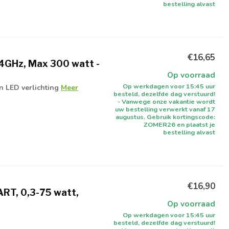
bestelling alvast
€16,65
.4GHz, Max 300 watt -
Op voorraad
Op werkdagen voor 15:45 uur
 LED verlichting
Meer
besteld, dezelfde dag verstuurd!
- Vanwege onze vakantie wordt
uw bestelling verwerkt vanaf 17
augustus. Gebruik kortingscode:
ZOMER26 en plaatst je
bestelling alvast
€16,90
RT, 0,3-75 watt,
Op voorraad
Op werkdagen voor 15:45 uur
besteld, dezelfde dag verstuurd!