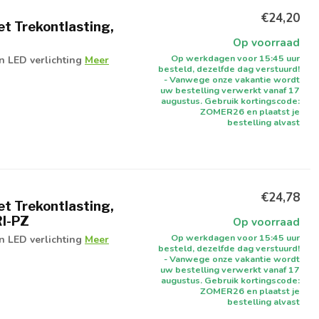
€24,20
t Trekontlasting,
Op voorraad
Op werkdagen voor 15:45 uur
 LED verlichting
Meer
besteld, dezelfde dag verstuurd!
- Vanwege onze vakantie wordt
uw bestelling verwerkt vanaf 17
augustus. Gebruik kortingscode:
ZOMER26 en plaatst je
bestelling alvast
€24,78
t Trekontlasting,
RI-PZ
Op voorraad
Op werkdagen voor 15:45 uur
 LED verlichting
Meer
besteld, dezelfde dag verstuurd!
- Vanwege onze vakantie wordt
uw bestelling verwerkt vanaf 17
augustus. Gebruik kortingscode:
ZOMER26 en plaatst je
bestelling alvast