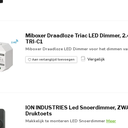
Miboxer Draadloze Triac LED Dimmer, 2
TRI-C1
Miboxer Draadloze LED Dimmer voor het dimmen van
Vergelijk
Aan verlanglijst toevoegen
ION INDUSTRIES Led Snoerdimmer, ZWA
Druktoets
Makkelijk te monteren LED Snoerdimmer
Meer