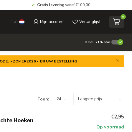
Gratis levering
vanaf €100,00
0
Mijn account
Verlanglijst
EUR
€
Incl. 21% btw
ODE: > ZOMER2026 < BIJ UW BESTELLING
Toon:
€2,95
echte Hoeken
Op voorraad