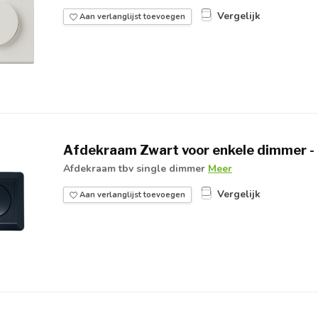
Vergelijk
Aan verlanglijst toevoegen
Afdekraam Zwart voor enkele dimmer -
Afdekraam tbv single dimmer
Meer
Vergelijk
Aan verlanglijst toevoegen