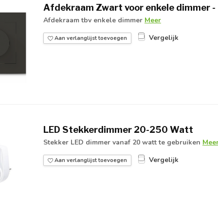
Afdekraam Zwart voor enkele dimmer -
Afdekraam tbv enkele dimmer
Meer
Vergelijk
Aan verlanglijst toevoegen
LED Stekkerdimmer 20-250 Watt
Stekker LED dimmer vanaf 20 watt te gebruiken
Mee
Vergelijk
Aan verlanglijst toevoegen