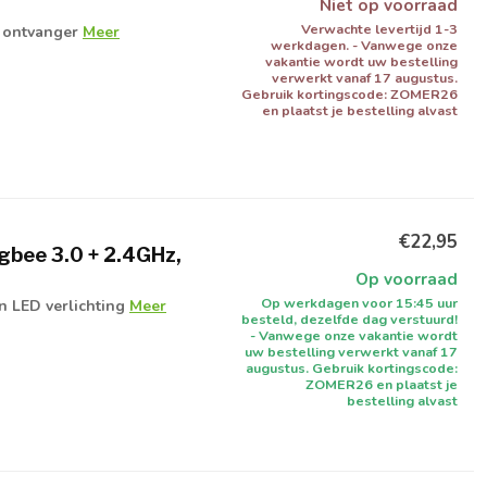
Niet op voorraad
Verwachte levertijd 1-3
 ontvanger
Meer
werkdagen. - Vanwege onze
vakantie wordt uw bestelling
verwerkt vanaf 17 augustus.
Gebruik kortingscode: ZOMER26
en plaatst je bestelling alvast
€22,95
gbee 3.0 + 2.4GHz,
Op voorraad
Op werkdagen voor 15:45 uur
 LED verlichting
Meer
besteld, dezelfde dag verstuurd!
- Vanwege onze vakantie wordt
uw bestelling verwerkt vanaf 17
augustus. Gebruik kortingscode:
ZOMER26 en plaatst je
bestelling alvast