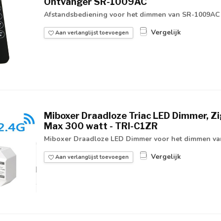
Ontvanger SR-1009AC
Afstandsbediening voor het dimmen van SR-1009AC
Vergelijk
Aan verlanglijst toevoegen
Miboxer Draadloze Triac LED Dimmer, Zi
Max 300 watt - TRI-C1ZR
Miboxer Draadloze LED Dimmer voor het dimmen van
Vergelijk
Aan verlanglijst toevoegen