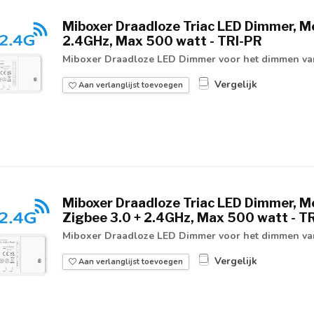
Miboxer Draadloze Triac LED Dimmer, Me
2.4GHz, Max 500 watt - TRI-PR
Miboxer Draadloze LED Dimmer voor het dimmen van
Vergelijk
Aan verlanglijst toevoegen
Miboxer Draadloze Triac LED Dimmer, Me
Zigbee 3.0 + 2.4GHz, Max 500 watt - T
Miboxer Draadloze LED Dimmer voor het dimmen van
Vergelijk
Aan verlanglijst toevoegen