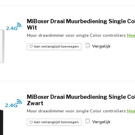
MiBoxer Draai Muurbediening Single Col
Wit
Muur draaidimmer voor single Color controllers
Mee
Vergelijk
Aan verlanglijst toevoegen
MiBoxer Draai Muurbediening Single Col
Zwart
Muur draaidimmer voor single Color controllers
Mee
Vergelijk
Aan verlanglijst toevoegen