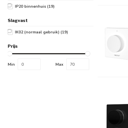
IP20 binnenhuis
(19)
Slagvast
IK02 (normaal gebruik)
(19)
Prijs
Min
Max