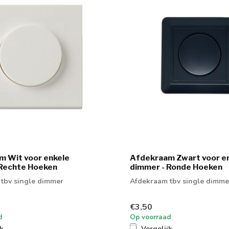
m Wit voor enkele
Afdekraam Zwart voor e
 Rechte Hoeken
dimmer - Ronde Hoeken
tbv single dimmer
Afdekraam tbv single dimme
€3,50
d
Op voorraad
jk
Vergelijk