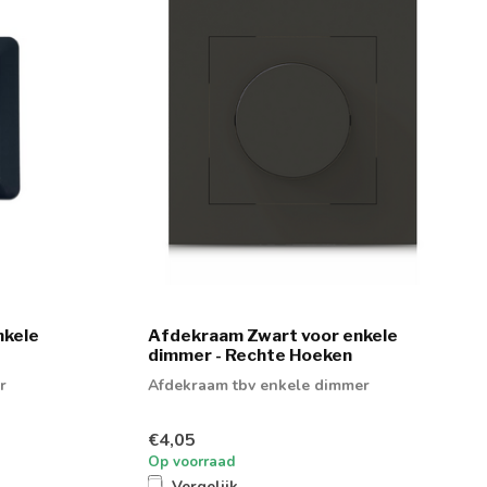
nkele
Afdekraam Zwart voor enkele
dimmer - Rechte Hoeken
r
Afdekraam tbv enkele dimmer
€4,05
Op voorraad
Vergelijk