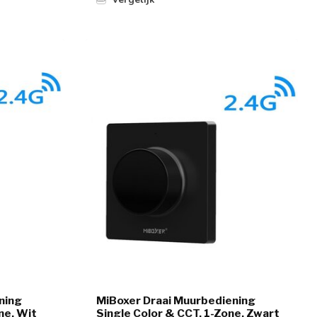
ning
MiBoxer Draai Muurbediening
ne, Wit
Single Color & CCT, 1-Zone, Zwart