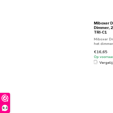
Miboxer D
Dimmer, 2
TRI-C1
Miboxer D
het dimmen
€16,65
Op voorraa
Vergeli
9,3