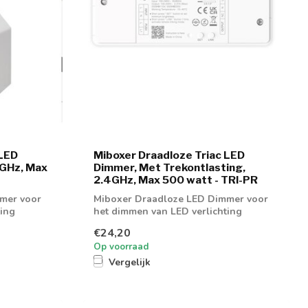
 LED
Miboxer Draadloze Triac LED
4GHz, Max
Dimmer, Met Trekontlasting,
2.4GHz, Max 500 watt - TRI-PR
mer voor
Miboxer Draadloze LED Dimmer voor
ting
het dimmen van LED verlichting
€24,20
Op voorraad
Vergelijk