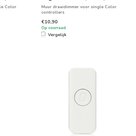
le Color
Muur draaidimmer voor single Color
controllers
€10,90
Op voorraad
Vergelijk