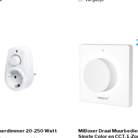
kerdimmer 20-250 Watt
MiBoxer Draai Muurbedie
Single Color en CCT, 1-Zo