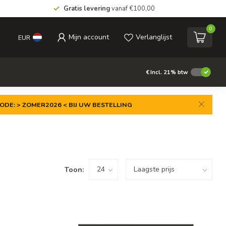
Gratis levering
vanaf €100,00
0
Mijn account
Verlanglijst
EUR
€
Incl. 21% btw
ODE: > ZOMER2026 < BIJ UW BESTELLING
Toon: