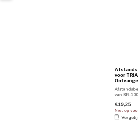
Afstands
voor TRIA
Ontvange
Afstandsbe
van SR-10
€19,25
Niet op voo
Vergeli