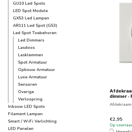
GU10 Led Spots
LED Spot Module
GX53 Led Lampen
AR111 Led Spot (G53)
Led Spot Toebehoren
Led Dimmers
Lasdoos
Lasklemmen
Spot Armatuur
Opbouw Armatuur
Luxe Armatuur
Sensoren
Afdekraa
Overige
dimmer -
Verloopring
Afdekraam 
Inbouw LED Spots
Filament Lampen
€2,95
Smart / WiFi Verlichting
Op voorraa
LED Panelen
Vergeli