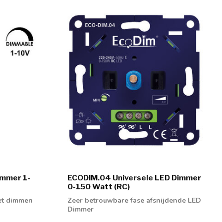
immer 1-
ECODIM.04 Universele LED Dimmer
0-150 Watt (RC)
et dimmen
Zeer betrouwbare fase afsnijdende LED
Dimmer