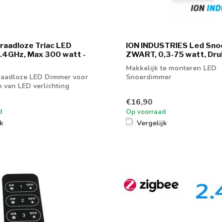
raadloze Triac LED
ION INDUSTRIES Led Sno
.4GHz, Max 300 watt -
ZWART, 0,3-75 watt, Dr
Makkelijk te monteren LED
raadloze LED Dimmer voor
Snoerdimmer
 van LED verlichting
€16,90
d
Op voorraad
jk
Vergelijk