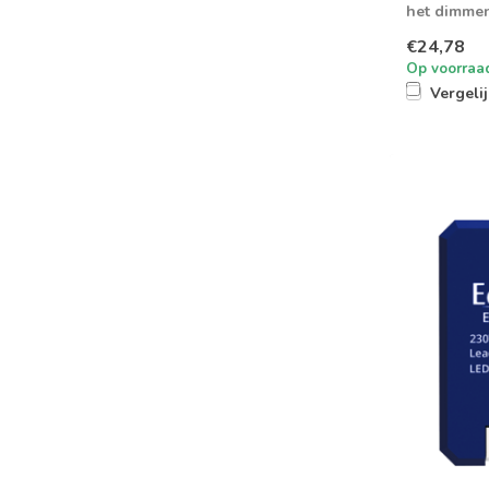
het dimmen
€24,78
Op voorraa
Vergeli