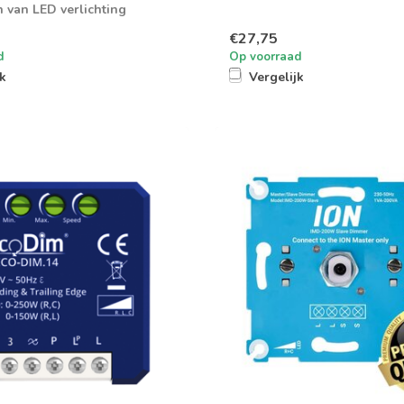
 van LED verlichting
€27,75
d
Op voorraad
jk
Vergelijk