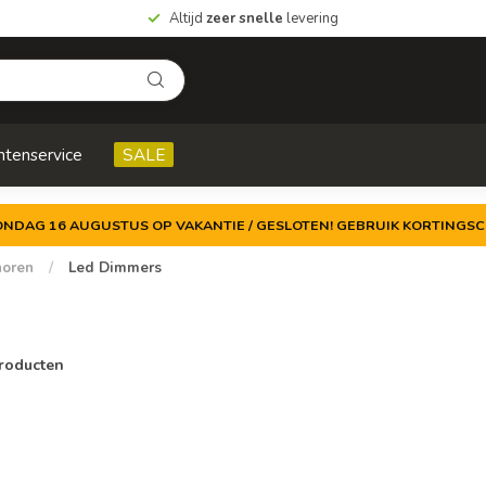
Altijd
zeer snelle
levering
ntenservice
SALE
ZONDAG 16 AUGUSTUS OP VAKANTIE / GESLOTEN! GEBRUIK KORTINGSC
horen
/
Led Dimmers
roducten