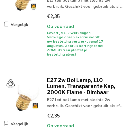
E27 led bol lamp met slechts 2w
verbruik. Geschikt voor gebruik als sf...
€2,35
Vergelijk
Op voorraad
Levertijd 1-2 werkdagen. -
Vanwege onze vakantie wordt
uw bestelling verwerkt vanaf 17
augustus. Gebruik kortingscode:
ZOMER26 en plaatst je
bestelling alvast
E27 2w Bol Lamp, 110
Lumen, Transparante Kap,
2000K Flame - Dimbaar
E27 led bol lamp met slechts 2w
verbruik. Geschikt voor gebruik als sf...
€2,35
Vergelijk
Op voorraad