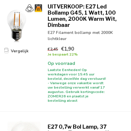
UITVERKOOP: E27 Led
Bollamp G45, 1 Watt, 100
Lumen, 2000K Warm Wit,
Dimbaar
E27 Filament bollamp met 2000K
lichtkleur
€1,90
€2,45
Vergelijk
Je bespaart 22%
Op voorraad
Laatste Eenheden! Op
werkdagen voor 15:45 uur
besteld, dezelfde dag verstuurd!
- Vanwege onze vakantie wordt
uw bestelling verwerkt vanaf 17
augustus. Gebruik kortingscode:
ZOMER26 en plaatst je
bestelling alvast
E27 0,7w Bol Lamp, 37