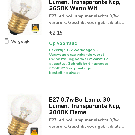
Lumen, Transparante Kap,
2650K Warm Wit
E27 led bol lamp met slechts 0,7w
verbruik. Geschikt voor gebruik als ...
€2,15
Vergelijk
Op voorraad
Levertijd 1-2 werkdagen. -
Vanwege onze vakantie wordt
uw bestelling verwerkt vanaf 17
augustus. Gebruik kortingscode:
ZOMER26 en plaatst je
bestelling alvast
E27 0,7w Bol Lamp, 30
Lumen, Transparante Kap,
2000K Flame
E27 led bol lamp met slechts 0,7w
verbruik. Geschikt voor gebruik als ...