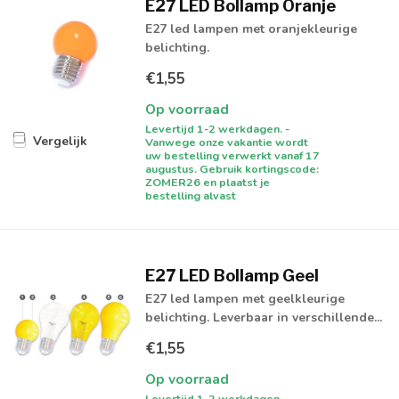
E27 LED Bollamp Oranje
E27 led lampen met oranjekleurige
belichting.
€1,55
Op voorraad
Levertijd 1-2 werkdagen. -
Vergelijk
Vanwege onze vakantie wordt
uw bestelling verwerkt vanaf 17
augustus. Gebruik kortingscode:
ZOMER26 en plaatst je
bestelling alvast
E27 LED Bollamp Geel
E27 led lampen met geelkleurige
belichting. Leverbaar in verschillende...
€1,55
Op voorraad
Levertijd 1-2 werkdagen. -