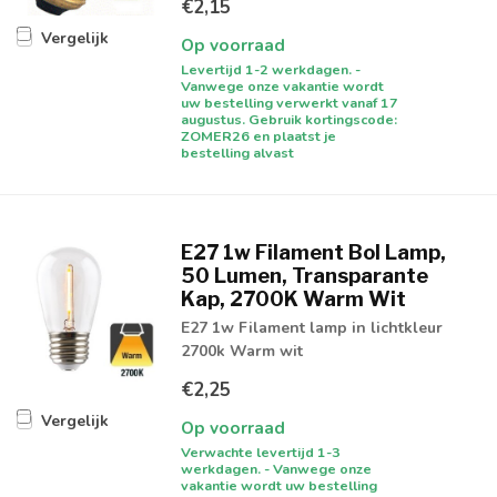
€2,15
Vergelijk
Op voorraad
Levertijd 1-2 werkdagen. -
Vanwege onze vakantie wordt
uw bestelling verwerkt vanaf 17
augustus. Gebruik kortingscode:
ZOMER26 en plaatst je
bestelling alvast
E27 1w Filament Bol Lamp,
50 Lumen, Transparante
Kap, 2700K Warm Wit
E27 1w Filament lamp in lichtkleur
2700k Warm wit
€2,25
Vergelijk
Op voorraad
Verwachte levertijd 1-3
werkdagen. - Vanwege onze
vakantie wordt uw bestelling