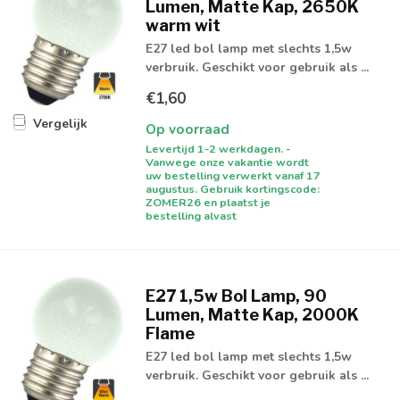
Lumen, Matte Kap, 2650K
warm wit
E27 led bol lamp met slechts 1,5w
verbruik. Geschikt voor gebruik als ...
€1,60
Vergelijk
Op voorraad
Levertijd 1-2 werkdagen. -
Vanwege onze vakantie wordt
uw bestelling verwerkt vanaf 17
augustus. Gebruik kortingscode:
ZOMER26 en plaatst je
bestelling alvast
E27 1,5w Bol Lamp, 90
Lumen, Matte Kap, 2000K
Flame
E27 led bol lamp met slechts 1,5w
verbruik. Geschikt voor gebruik als ...